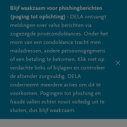
Blijf waakzaam voor phishingberichten
(poging tot oplichting) -
DELA ontvangt
meldingen over valse berichten via
zogezegde privécondoléances. Onder het
mom van een condoléance tracht men
mailadressen, andere persoonsgegevens
of een betaling te bekomen. Klik niet op
verdachte links of bijlagen en controleer
de afzender zorgvuldig. DELA
onderneemt meerdere acties om dit te
voorkomen. Pogingen tot phishing en
fraude vallen echter nooit volledig uit te
sluiten, dus blijf waakzaam.