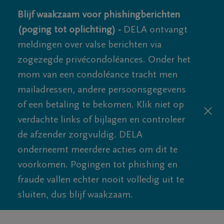
Blijf waakzaam voor phishingberichten
(poging tot oplichting) -
DELA ontvangt
meldingen over valse berichten via
zogezegde privécondoléances. Onder het
mom van een condoléance tracht men
mailadressen, andere persoonsgegevens
of een betaling te bekomen. Klik niet op
verdachte links of bijlagen en controleer
de afzender zorgvuldig. DELA
onderneemt meerdere acties om dit te
voorkomen. Pogingen tot phishing en
fraude vallen echter nooit volledig uit te
sluiten, dus blijf waakzaam.