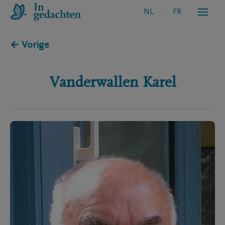
NL
FR
← Vorige
Vanderwallen
Karel