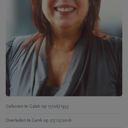
Geboren te
Galati
op
17/06/1953
Overleden te
Genk
op
27/12/2016