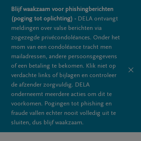
Blijf waakzaam voor phishingberichten
(poging tot oplichting) -
DELA ontvangt
meldingen over valse berichten via
zogezegde privécondoléances. Onder het
mom van een condoléance tracht men
mailadressen, andere persoonsgegevens
of een betaling te bekomen. Klik niet op
verdachte links of bijlagen en controleer
de afzender zorgvuldig. DELA
onderneemt meerdere acties om dit te
voorkomen. Pogingen tot phishing en
fraude vallen echter nooit volledig uit te
sluiten, dus blijf waakzaam.