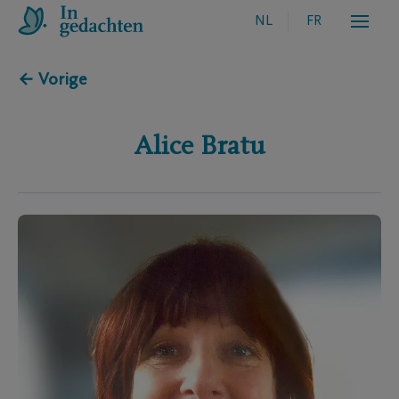
NL
FR
← Vorige
Alice
Bratu