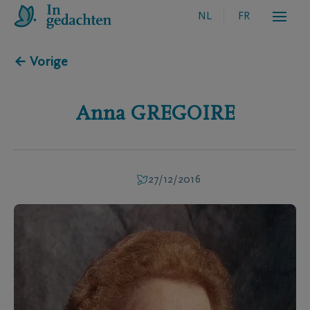
NL
FR
← Vorige
Anna
GREGOIRE
27/12/2016