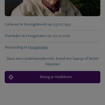
Geboren te
Koningshooikt
op
03/01/1923
Overleden te
Hoogstraten
op
27/12/2016
Woonachtig te
Hoogstraten
Stuur een condoléancebericht, brand een kaarsje of bestel
bloemen
Betuig je medeleven