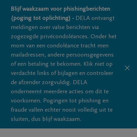
Blijf waakzaam voor phishingberichten
(poging tot oplichting) -
DELA ontvangt
meldingen over valse berichten via
zogezegde privécondoléances. Onder het
mom van een condoléance tracht men
mailadressen, andere persoonsgegevens
of een betaling te bekomen. Klik niet op
verdachte links of bijlagen en controleer
de afzender zorgvuldig. DELA
onderneemt meerdere acties om dit te
voorkomen. Pogingen tot phishing en
fraude vallen echter nooit volledig uit te
sluiten, dus blijf waakzaam.