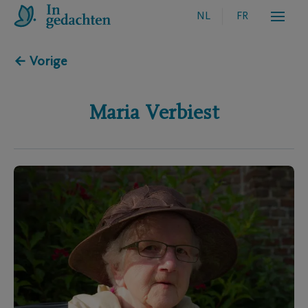
NL
FR
← Vorige
Maria
Verbiest