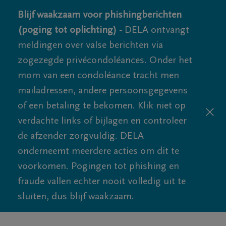
Blijf waakzaam voor phishingberichten
(poging tot oplichting) -
DELA ontvangt
meldingen over valse berichten via
zogezegde privécondoléances. Onder het
mom van een condoléance tracht men
mailadressen, andere persoonsgegevens
of een betaling te bekomen. Klik niet op
verdachte links of bijlagen en controleer
de afzender zorgvuldig. DELA
onderneemt meerdere acties om dit te
voorkomen. Pogingen tot phishing en
fraude vallen echter nooit volledig uit te
sluiten, dus blijf waakzaam.