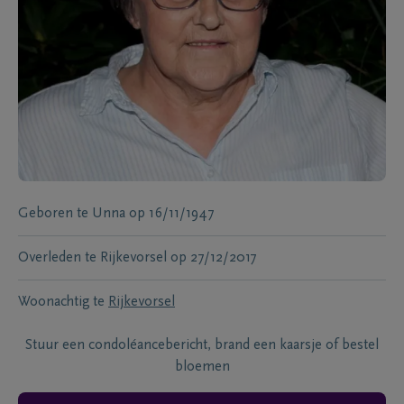
Geboren te
Unna
op
16/11/1947
Overleden te
Rijkevorsel
op
27/12/2017
Woonachtig te
Rijkevorsel
Stuur een condoléancebericht, brand een kaarsje of bestel
bloemen