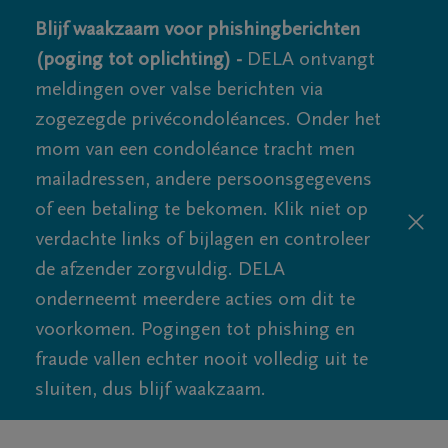
Blijf waakzaam voor phishingberichten
(poging tot oplichting) -
DELA ontvangt
meldingen over valse berichten via
zogezegde privécondoléances. Onder het
mom van een condoléance tracht men
mailadressen, andere persoonsgegevens
of een betaling te bekomen. Klik niet op
verdachte links of bijlagen en controleer
de afzender zorgvuldig. DELA
onderneemt meerdere acties om dit te
voorkomen. Pogingen tot phishing en
fraude vallen echter nooit volledig uit te
sluiten, dus blijf waakzaam.