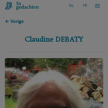
NL
FR
← Vorige
Claudine
DEBATY