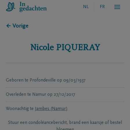
NL
FR
← Vorige
Nicole
PIQUERAY
Geboren te
Profondeville
op
09/03/1937
Overleden te
Namur
op
27/12/2017
Woonachtig te
Jambes (Namur)
Stuur een condoléancebericht, brand een kaarsje of bestel
bloemen