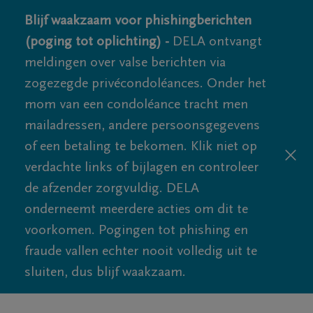
Blijf waakzaam voor phishingberichten
(poging tot oplichting) -
DELA ontvangt
meldingen over valse berichten via
zogezegde privécondoléances. Onder het
mom van een condoléance tracht men
mailadressen, andere persoonsgegevens
of een betaling te bekomen. Klik niet op
verdachte links of bijlagen en controleer
de afzender zorgvuldig. DELA
onderneemt meerdere acties om dit te
voorkomen. Pogingen tot phishing en
fraude vallen echter nooit volledig uit te
sluiten, dus blijf waakzaam.