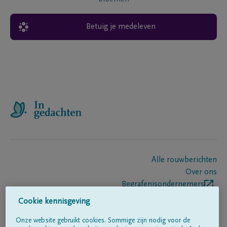
Betuig je medeleven
Alle rouwberichten
Over ons
Begrafenisondernemers
Contact
Cookie kennisgeving
Onze website gebruikt cookies. Sommige zijn nodig voor de