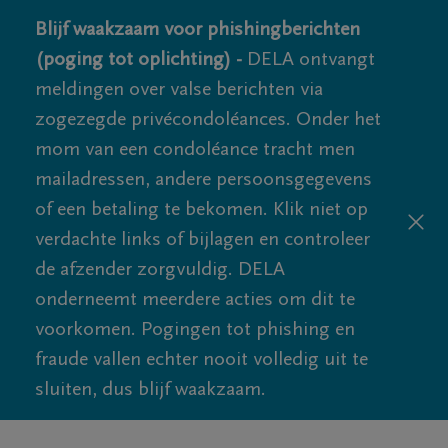
Blijf waakzaam voor phishingberichten
(poging tot oplichting) -
DELA ontvangt
meldingen over valse berichten via
zogezegde privécondoléances. Onder het
mom van een condoléance tracht men
mailadressen, andere persoonsgegevens
of een betaling te bekomen. Klik niet op
verdachte links of bijlagen en controleer
de afzender zorgvuldig. DELA
onderneemt meerdere acties om dit te
voorkomen. Pogingen tot phishing en
fraude vallen echter nooit volledig uit te
sluiten, dus blijf waakzaam.