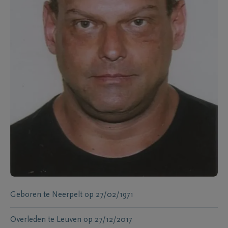
Geboren te
Neerpelt
op
27/02/1971
Overleden te
Leuven
op
27/12/2017