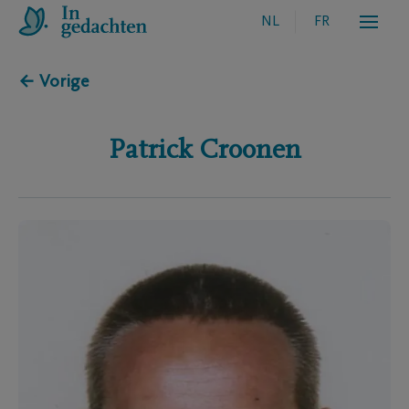
NL
FR
← Vorige
Patrick
Croonen