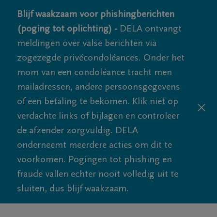
Blijf waakzaam voor phishingberichten
(poging tot oplichting) -
DELA ontvangt
meldingen over valse berichten via
zogezegde privécondoléances. Onder het
mom van een condoléance tracht men
mailadressen, andere persoonsgegevens
of een betaling te bekomen. Klik niet op
verdachte links of bijlagen en controleer
de afzender zorgvuldig. DELA
onderneemt meerdere acties om dit te
voorkomen. Pogingen tot phishing en
fraude vallen echter nooit volledig uit te
sluiten, dus blijf waakzaam.