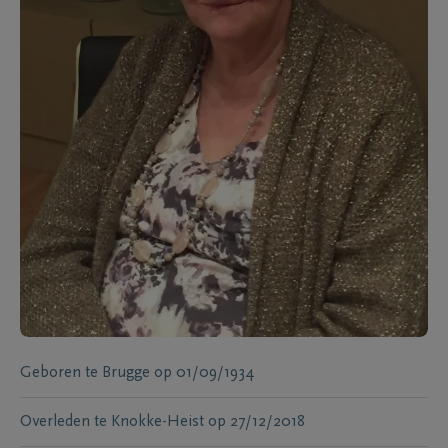
Geboren te
Brugge
op
01/09/1934
Overleden te
Knokke-Heist
op
27/12/2018