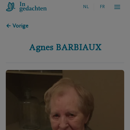
NL
FR
← Vorige
Agnes
BARBIAUX