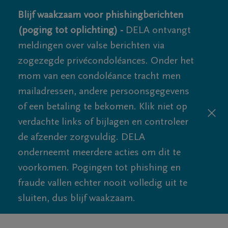
Blijf waakzaam voor phishingberichten
(poging tot oplichting) -
DELA ontvangt
meldingen over valse berichten via
zogezegde privécondoléances. Onder het
mom van een condoléance tracht men
mailadressen, andere persoonsgegevens
of een betaling te bekomen. Klik niet op
verdachte links of bijlagen en controleer
de afzender zorgvuldig. DELA
onderneemt meerdere acties om dit te
voorkomen. Pogingen tot phishing en
fraude vallen echter nooit volledig uit te
sluiten, dus blijf waakzaam.