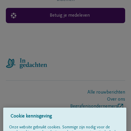
Betuig je medeleven
Alle rouwberichten
Over ons
Begrafenisondernemers
Contact
Cookie kennisgeving
Onze website gebruikt cookies. Sommige zijn nodig voor de