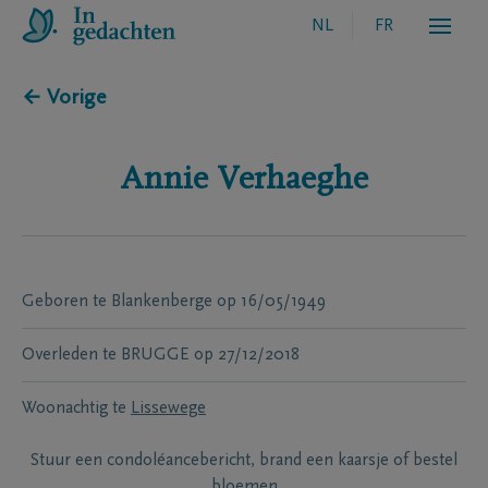
NL
FR
← Vorige
Annie
Verhaeghe
Geboren te
Blankenberge
op
16/05/1949
Overleden te
BRUGGE
op
27/12/2018
Woonachtig te
Lissewege
Stuur een condoléancebericht, brand een kaarsje of bestel
bloemen