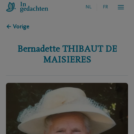
NL
FR
← Vorige
Bernadette
THIBAUT DE
MAISIERES