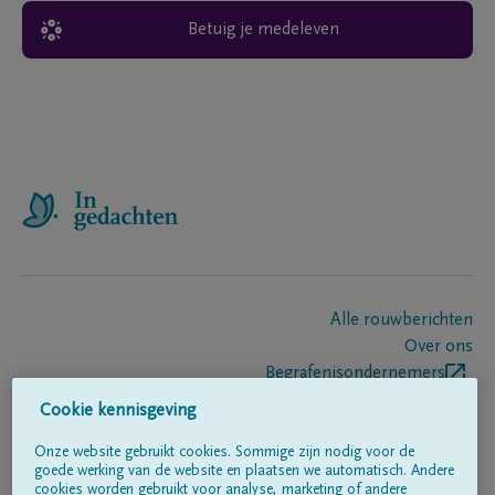
Betuig je medeleven
Alle rouwberichten
Over ons
Begrafenisondernemers
Contact
Cookie kennisgeving
Onze website gebruikt cookies. Sommige zijn nodig voor de
goede werking van de website en plaatsen we automatisch. Andere
Volg ons op
cookies worden gebruikt voor analyse, marketing of andere