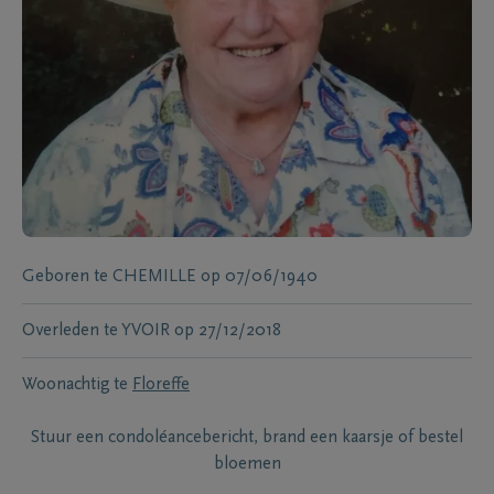
Geboren te
CHEMILLE
op
07/06/1940
Overleden te
YVOIR
op
27/12/2018
Woonachtig te
Floreffe
Stuur een condoléancebericht, brand een kaarsje of bestel
bloemen