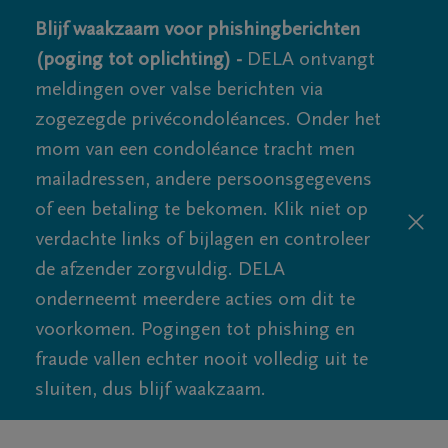
Blijf waakzaam voor phishingberichten
(poging tot oplichting) -
DELA ontvangt
meldingen over valse berichten via
zogezegde privécondoléances. Onder het
mom van een condoléance tracht men
mailadressen, andere persoonsgegevens
of een betaling te bekomen. Klik niet op
verdachte links of bijlagen en controleer
de afzender zorgvuldig. DELA
onderneemt meerdere acties om dit te
voorkomen. Pogingen tot phishing en
fraude vallen echter nooit volledig uit te
sluiten, dus blijf waakzaam.