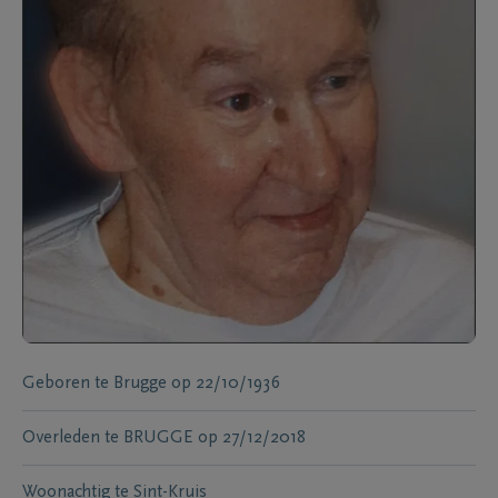
Geboren te
Brugge
op
22/10/1936
Overleden te
BRUGGE
op
27/12/2018
Woonachtig te
Sint-Kruis