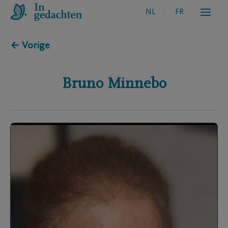
NL
FR
← Vorige
Bruno
Minnebo