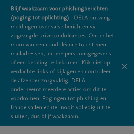
Blijf waakzaam voor phishingberichten
(poging tot oplichting) -
DELA ontvangt
meldingen over valse berichten via
zogezegde privécondoléances. Onder het
mom van een condoléance tracht men
mailadressen, andere persoonsgegevens
of een betaling te bekomen. Klik niet op
verdachte links of bijlagen en controleer
de afzender zorgvuldig. DELA
onderneemt meerdere acties om dit te
voorkomen. Pogingen tot phishing en
fraude vallen echter nooit volledig uit te
sluiten, dus blijf waakzaam.