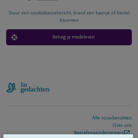
Stuur een condoléancebericht, brand een kaarsje of bestel
bloemen
Betuig je medeleven
Alle rouwberichten
Over ons
Begrafenisondernemers