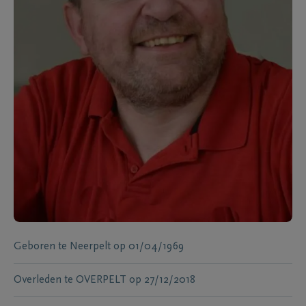
Geboren te
Neerpelt
op
01/04/1969
Overleden te
OVERPELT
op
27/12/2018