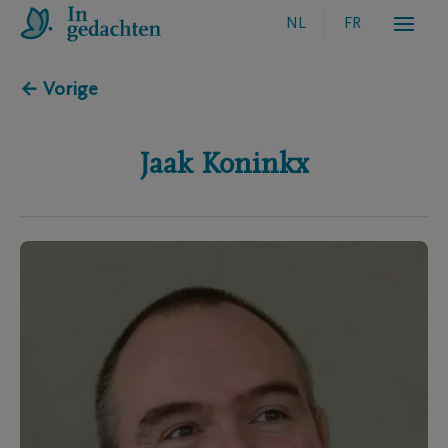
NL
FR
← Vorige
Jaak
Koninkx