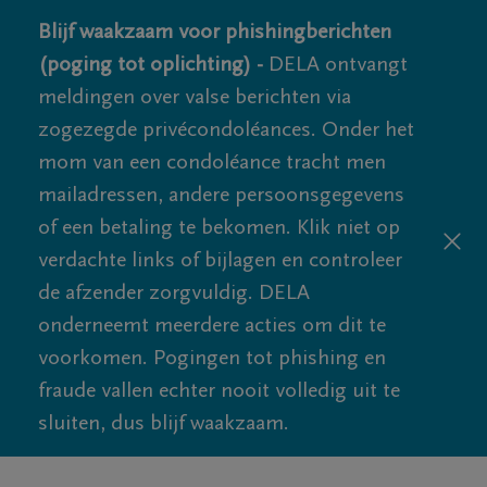
Blijf waakzaam voor phishingberichten
(poging tot oplichting) -
DELA ontvangt
meldingen over valse berichten via
zogezegde privécondoléances. Onder het
mom van een condoléance tracht men
mailadressen, andere persoonsgegevens
of een betaling te bekomen. Klik niet op
verdachte links of bijlagen en controleer
de afzender zorgvuldig. DELA
onderneemt meerdere acties om dit te
voorkomen. Pogingen tot phishing en
fraude vallen echter nooit volledig uit te
sluiten, dus blijf waakzaam.