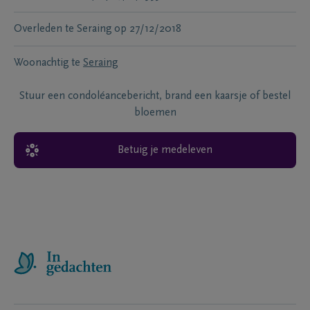
Overleden te
Seraing
op
27/12/2018
Woonachtig te
Seraing
Stuur een condoléancebericht, brand een kaarsje of bestel
bloemen
Betuig je medeleven