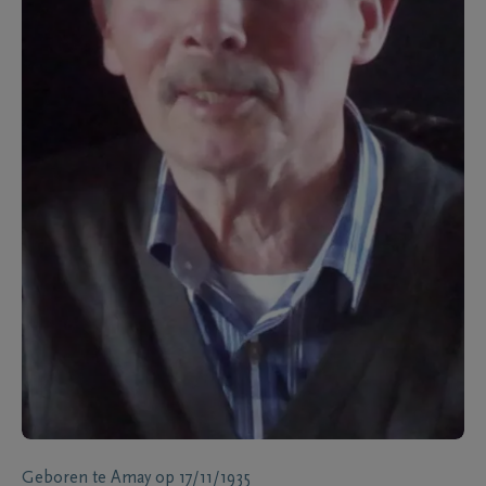
Geboren te
Amay
op
17/11/1935