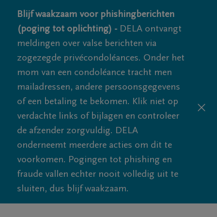
Blijf waakzaam voor phishingberichten
(poging tot oplichting) -
DELA ontvangt
meldingen over valse berichten via
zogezegde privécondoléances. Onder het
mom van een condoléance tracht men
mailadressen, andere persoonsgegevens
of een betaling te bekomen. Klik niet op
verdachte links of bijlagen en controleer
de afzender zorgvuldig. DELA
onderneemt meerdere acties om dit te
voorkomen. Pogingen tot phishing en
fraude vallen echter nooit volledig uit te
sluiten, dus blijf waakzaam.