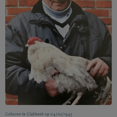
Geboren te
Glabbeek
op
04/02/1943