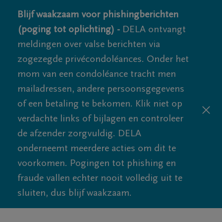
Blijf waakzaam voor phishingberichten
(poging tot oplichting) -
DELA ontvangt
meldingen over valse berichten via
zogezegde privécondoléances. Onder het
mom van een condoléance tracht men
mailadressen, andere persoonsgegevens
of een betaling te bekomen. Klik niet op
verdachte links of bijlagen en controleer
de afzender zorgvuldig. DELA
onderneemt meerdere acties om dit te
voorkomen. Pogingen tot phishing en
fraude vallen echter nooit volledig uit te
sluiten, dus blijf waakzaam.