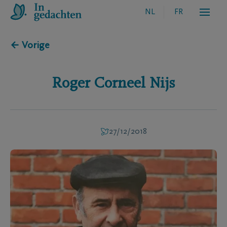
NL
FR
← Vorige
Roger Corneel
Nijs
27/12/2018