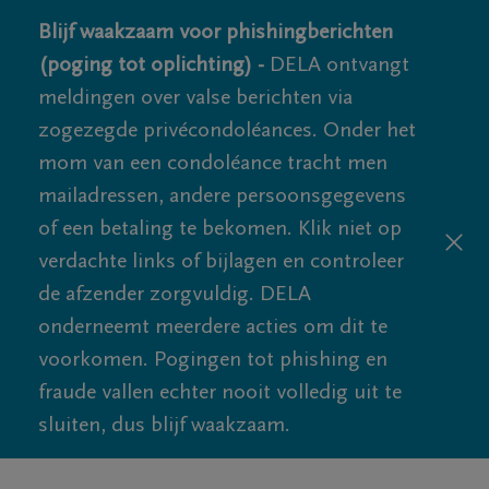
Blijf waakzaam voor phishingberichten
(poging tot oplichting) -
DELA ontvangt
meldingen over valse berichten via
zogezegde privécondoléances. Onder het
mom van een condoléance tracht men
mailadressen, andere persoonsgegevens
of een betaling te bekomen. Klik niet op
verdachte links of bijlagen en controleer
de afzender zorgvuldig. DELA
onderneemt meerdere acties om dit te
voorkomen. Pogingen tot phishing en
fraude vallen echter nooit volledig uit te
sluiten, dus blijf waakzaam.