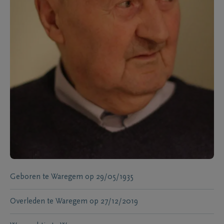
Geboren te
Waregem
op
29/05/1935
Overleden te
Waregem
op
27/12/2019