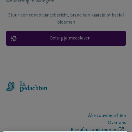
Woonachtig te
Waregem
Stuur een condoléancebericht, brand een kaarsje of bestel
bloemen
Betuig je medeleven
Alle rouwberichten
Over ons
Begrafenisondernemers