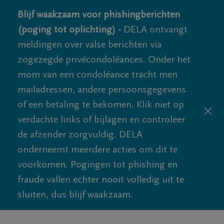
Blijf waakzaam voor phishingberichten
(poging tot oplichting) -
DELA ontvangt
meldingen over valse berichten via
zogezegde privécondoléances. Onder het
mom van een condoléance tracht men
mailadressen, andere persoonsgegevens
of een betaling te bekomen. Klik niet op
verdachte links of bijlagen en controleer
de afzender zorgvuldig. DELA
onderneemt meerdere acties om dit te
voorkomen. Pogingen tot phishing en
fraude vallen echter nooit volledig uit te
sluiten, dus blijf waakzaam.