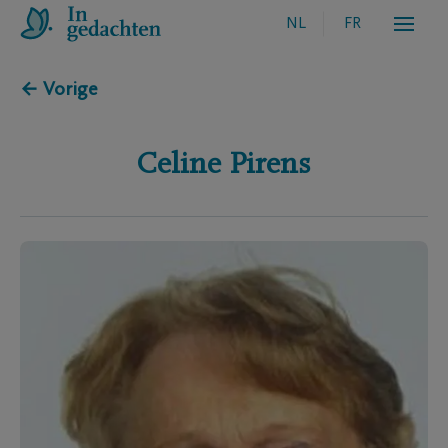
NL
FR
← Vorige
Celine
Pirens