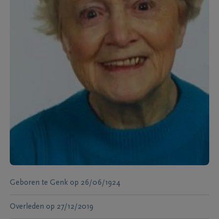
Geboren te
Genk
op
26/06/1924
Overleden
op
27/12/2019