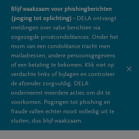
Blijf waakzaam voor phishingberichten
(poging tot oplichting) -
DELA ontvangt
meldingen over valse berichten via
zogezegde privécondoléances. Onder het
mom van een condoléance tracht men
mailadressen, andere persoonsgegevens
of een betaling te bekomen. Klik niet op
verdachte links of bijlagen en controleer
de afzender zorgvuldig. DELA
onderneemt meerdere acties om dit te
voorkomen. Pogingen tot phishing en
fraude vallen echter nooit volledig uit te
sluiten, dus blijf waakzaam.