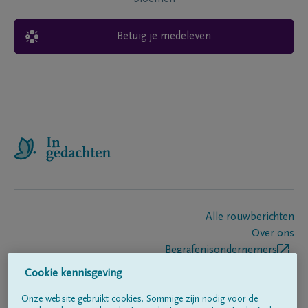
Betuig je medeleven
Alle rouwberichten
Over ons
Begrafenisondernemers
Contact
Cookie kennisgeving
Onze website gebruikt cookies. Sommige zijn nodig voor de