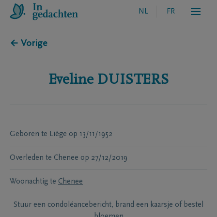
NL
FR
← Vorige
Eveline
DUISTERS
Geboren te
Liège
op
13/11/1952
Overleden te
Chenee
op
27/12/2019
Woonachtig te
Chenee
Stuur een condoléancebericht, brand een kaarsje of bestel
bloemen