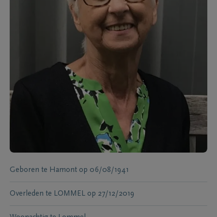
Geboren te
Hamont
op
06/08/1941
Overleden te
LOMMEL
op
27/12/2019