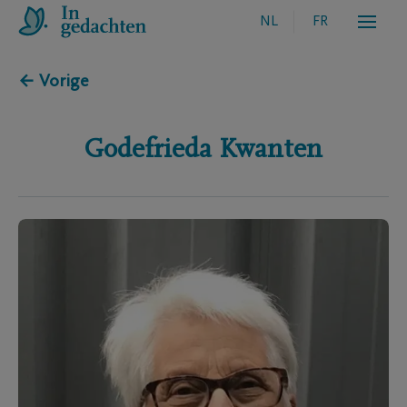
NL
FR
← Vorige
Godefrieda
Kwanten