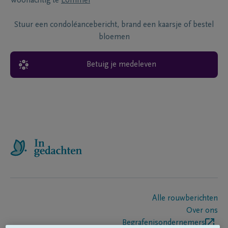
Woonachtig te
Lommel
Stuur een condoléancebericht, brand een kaarsje of bestel
bloemen
Betuig je medeleven
Alle rouwberichten
Over ons
Begrafenisondernemers