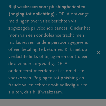
Blijf waakzaam voor phishingberichten
(poging tot oplichting) -
DELA ontvangt
meldingen over valse berichten via
zogezegde privécondoléances. Onder het
mom van een condoléance tracht men
mailadressen, andere persoonsgegevens
of een betaling te bekomen. Klik niet op
verdachte links of bijlagen en controleer
de afzender zorgvuldig. DELA
onderneemt meerdere acties om dit te
voorkomen. Pogingen tot phishing en
fraude vallen echter nooit volledig uit te
sluiten, dus blijf waakzaam.