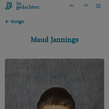
NL
FR
← Vorige
Maud
Jannings