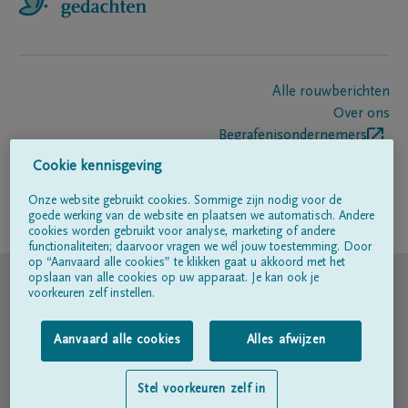
Alle rouwberichten
Over ons
Begrafenisondernemers
Contact
Cookie kennisgeving
Onze website gebruikt cookies. Sommige zijn nodig voor de
goede werking van de website en plaatsen we automatisch. Andere
Volg ons op
cookies worden gebruikt voor analyse, marketing of andere
functionaliteiten; daarvoor vragen we wél jouw toestemming. Door
op “Aanvaard alle cookies” te klikken gaat u akkoord met het
© DELA
opslaan van alle cookies op uw apparaat. Je kan ook je
voorkeuren zelf instellen.
Gebruiksvoorwaarden
Aanvaard alle cookies
Alles afwijzen
Privacyverklaring
Stel voorkeuren zelf in
Toegankelijkheidsverklaring