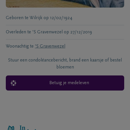
Geboren te
Wilrijk
op
12/02/1924
Overleden te
'S Gravenwezel
op
27/12/2019
Woonachtig te
'S Gravenwezel
Stuur een condoléancebericht, brand een kaarsje of bestel
bloemen
Betuig je medeleven