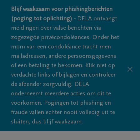
Blijf waakzaam voor phishingberichten
(poging tot oplichting) -
DELA ontvangt
meldingen over valse berichten via
zogezegde privécondoléances. Onder het
mom van een condoléance tracht men
mailadressen, andere persoonsgegevens
of een betaling te bekomen. Klik niet op
verdachte links of bijlagen en controleer
de afzender zorgvuldig. DELA
onderneemt meerdere acties om dit te
voorkomen. Pogingen tot phishing en
fraude vallen echter nooit volledig uit te
sluiten, dus blijf waakzaam.