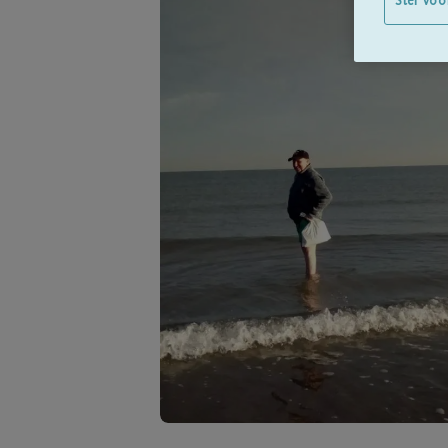
Stel voo