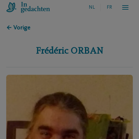
NL
FR
← Vorige
Frédéric
ORBAN