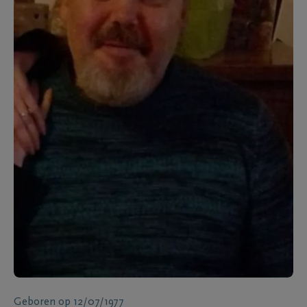
Geboren
op
12/07/1977