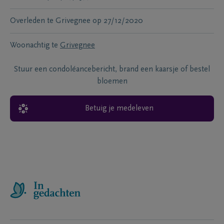
Overleden te
Grivegnee
op
27/12/2020
Woonachtig te
Grivegnee
Stuur een condoléancebericht, brand een kaarsje of bestel
bloemen
Betuig je medeleven