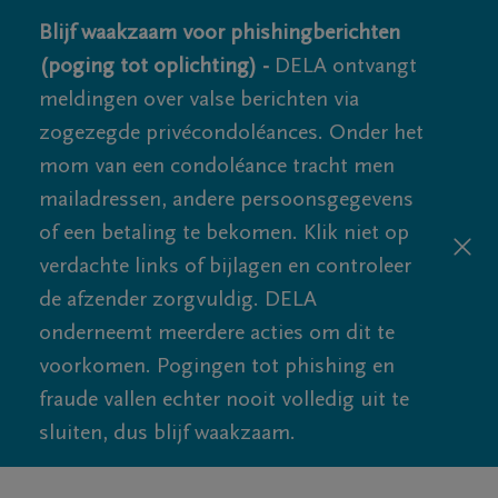
Blijf waakzaam voor phishingberichten
(poging tot oplichting) -
DELA ontvangt
meldingen over valse berichten via
zogezegde privécondoléances. Onder het
mom van een condoléance tracht men
mailadressen, andere persoonsgegevens
of een betaling te bekomen. Klik niet op
verdachte links of bijlagen en controleer
de afzender zorgvuldig. DELA
onderneemt meerdere acties om dit te
voorkomen. Pogingen tot phishing en
fraude vallen echter nooit volledig uit te
sluiten, dus blijf waakzaam.