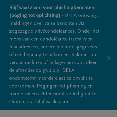
Blijf waakzaam voor phishingberichten
(poging tot oplichting) -
DELA ontvangt
meldingen over valse berichten via
zogezegde privécondoléances. Onder het
mom van een condoléance tracht men
mailadressen, andere persoonsgegevens
of een betaling te bekomen. Klik niet op
verdachte links of bijlagen en controleer
de afzender zorgvuldig. DELA
onderneemt meerdere acties om dit te
voorkomen. Pogingen tot phishing en
fraude vallen echter nooit volledig uit te
sluiten, dus blijf waakzaam.