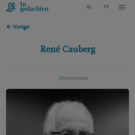
NL
FR
← Vorige
René
Cauberg
27/12/2020