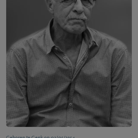
Geboren te
Genk
op
03/05/1954