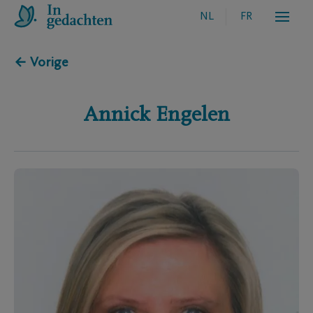
NL
FR
← Vorige
Annick
Engelen