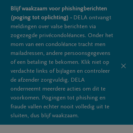
Blijf waakzaam voor phishingberichten
(poging tot oplichting) -
DELA ontvangt
meldingen over valse berichten via
zogezegde privécondoléances. Onder het
mom van een condoléance tracht men
mailadressen, andere persoonsgegevens
of een betaling te bekomen. Klik niet op
verdachte links of bijlagen en controleer
de afzender zorgvuldig. DELA
onderneemt meerdere acties om dit te
voorkomen. Pogingen tot phishing en
fraude vallen echter nooit volledig uit te
sluiten, dus blijf waakzaam.