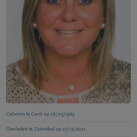
Geboren te
Genk
op
26/03/1969
Overleden te
Zutendaal
op
27/12/2021