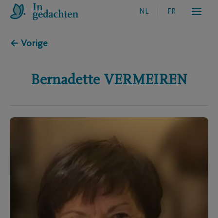
NL
FR
← Vorige
Bernadette
VERMEIREN