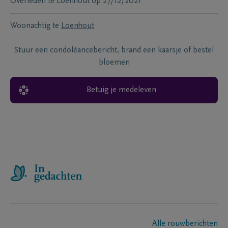
Overleden te
Loenhout
op
27/12/2021
Woonachtig te
Loenhout
Stuur een condoléancebericht, brand een kaarsje of bestel
bloemen
Betuig je medeleven
Alle rouwberichten