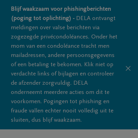
Blijf waakzaam voor phishingberichten
(poging tot oplichting) -
DELA ontvangt
meldingen over valse berichten via
zogezegde privécondoléances. Onder het
mom van een condoléance tracht men
mailadressen, andere persoonsgegevens
of een betaling te bekomen. Klik niet op
verdachte links of bijlagen en controleer
de afzender zorgvuldig. DELA
onderneemt meerdere acties om dit te
voorkomen. Pogingen tot phishing en
fraude vallen echter nooit volledig uit te
sluiten, dus blijf waakzaam.