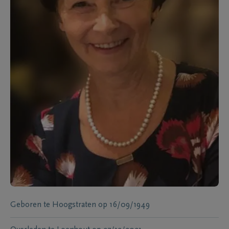
Geboren te
Hoogstraten
op
16/09/1949