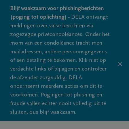
Blijf waakzaam voor phishingberichten
(poging tot oplichting) -
DELA ontvangt
meldingen over valse berichten via
zogezegde privécondoléances. Onder het
mom van een condoléance tracht men
mailadressen, andere persoonsgegevens
of een betaling te bekomen. Klik niet op
verdachte links of bijlagen en controleer
de afzender zorgvuldig. DELA
onderneemt meerdere acties om dit te
voorkomen. Pogingen tot phishing en
fraude vallen echter nooit volledig uit te
sluiten, dus blijf waakzaam.