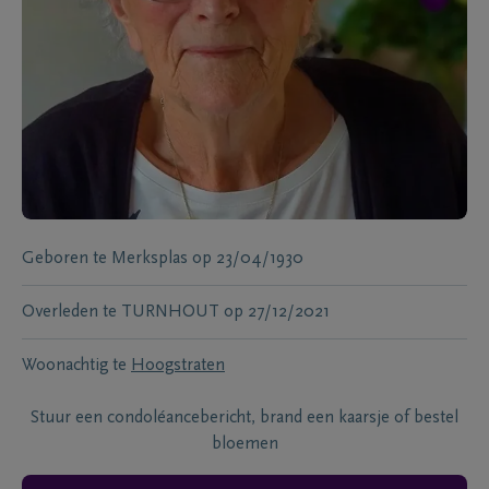
Geboren te
Merksplas
op
23/04/1930
Overleden te
TURNHOUT
op
27/12/2021
Woonachtig te
Hoogstraten
Stuur een condoléancebericht, brand een kaarsje of bestel
bloemen