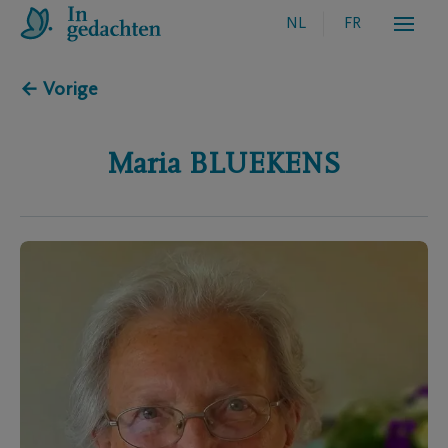
NL
FR
← Vorige
Maria
BLUEKENS