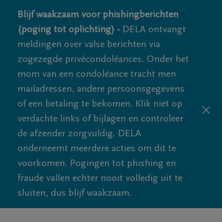
Blijf waakzaam voor phishingberichten
(poging tot oplichting) -
DELA ontvangt
meldingen over valse berichten via
zogezegde privécondoléances. Onder het
mom van een condoléance tracht men
mailadressen, andere persoonsgegevens
of een betaling te bekomen. Klik niet op
verdachte links of bijlagen en controleer
de afzender zorgvuldig. DELA
onderneemt meerdere acties om dit te
voorkomen. Pogingen tot phishing en
fraude vallen echter nooit volledig uit te
sluiten, dus blijf waakzaam.