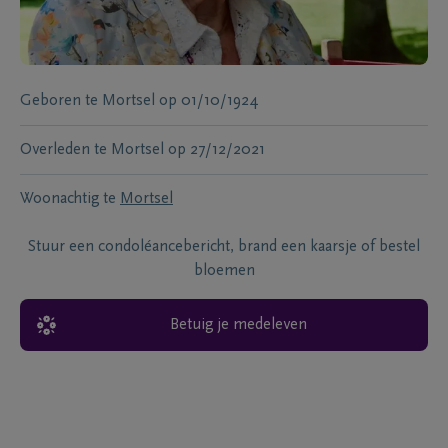
Geboren te
Mortsel
op
01/10/1924
Overleden te
Mortsel
op
27/12/2021
Woonachtig te
Mortsel
Stuur een condoléancebericht, brand een kaarsje of bestel
bloemen
Betuig je medeleven