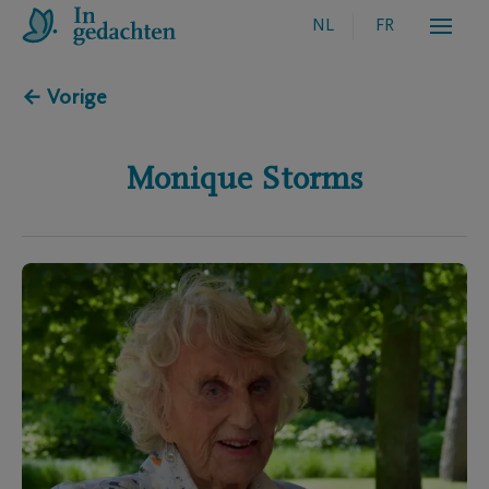
NL
FR
← Vorige
Monique
Storms