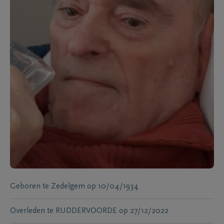
Geboren te
Zedelgem
op
10/04/1934
Overleden te
RUDDERVOORDE
op
27/12/2022