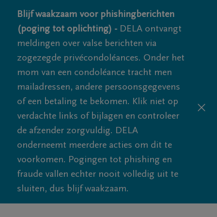
Blijf waakzaam voor phishingberichten
(poging tot oplichting) -
DELA ontvangt
meldingen over valse berichten via
zogezegde privécondoléances. Onder het
mom van een condoléance tracht men
mailadressen, andere persoonsgegevens
of een betaling te bekomen. Klik niet op
verdachte links of bijlagen en controleer
de afzender zorgvuldig. DELA
onderneemt meerdere acties om dit te
voorkomen. Pogingen tot phishing en
fraude vallen echter nooit volledig uit te
sluiten, dus blijf waakzaam.