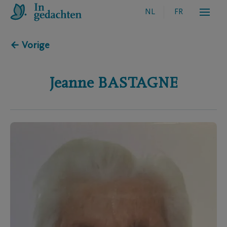
NL
FR
← Vorige
Jeanne
BASTAGNE