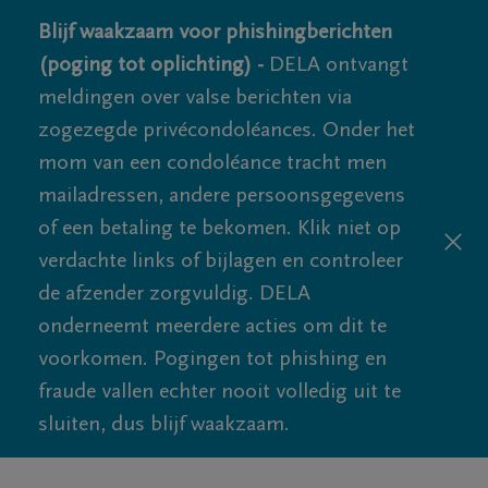
Blijf waakzaam voor phishingberichten
(poging tot oplichting) -
DELA ontvangt
meldingen over valse berichten via
zogezegde privécondoléances. Onder het
mom van een condoléance tracht men
mailadressen, andere persoonsgegevens
of een betaling te bekomen. Klik niet op
verdachte links of bijlagen en controleer
de afzender zorgvuldig. DELA
onderneemt meerdere acties om dit te
voorkomen. Pogingen tot phishing en
fraude vallen echter nooit volledig uit te
sluiten, dus blijf waakzaam.