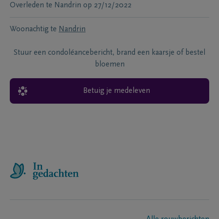
Overleden te
Nandrin
op
27/12/2022
Woonachtig te
Nandrin
Stuur een condoléancebericht, brand een kaarsje of bestel
bloemen
Betuig je medeleven