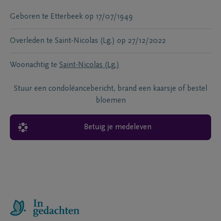
Geboren te
Etterbeek
op
17/07/1949
Overleden te
Saint-Nicolas (Lg.)
op
27/12/2022
Woonachtig te
Saint-Nicolas (Lg.)
Stuur een condoléancebericht, brand een kaarsje of bestel
bloemen
Betuig je medeleven