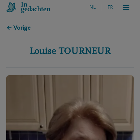
NL
FR
← Vorige
Louise
TOURNEUR