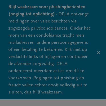
Blijf waakzaam voor phishingberichten
(poging tot oplichting) -
DELA ontvangt
meldingen over valse berichten via
zogezegde privécondoléances. Onder het
mom van een condoléance tracht men
mailadressen, andere persoonsgegevens
of een betaling te bekomen. Klik niet op
verdachte links of bijlagen en controleer
de afzender zorgvuldig. DELA
onderneemt meerdere acties om dit te
voorkomen. Pogingen tot phishing en
fraude vallen echter nooit volledig uit te
sluiten, dus blijf waakzaam.