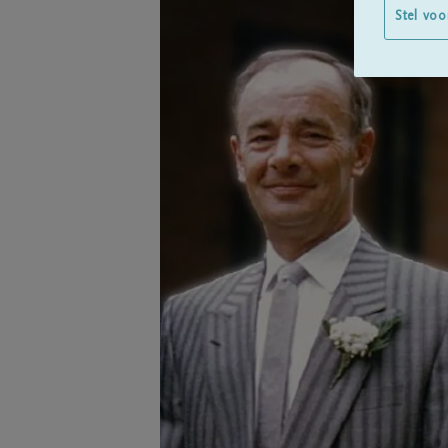
Stel voo