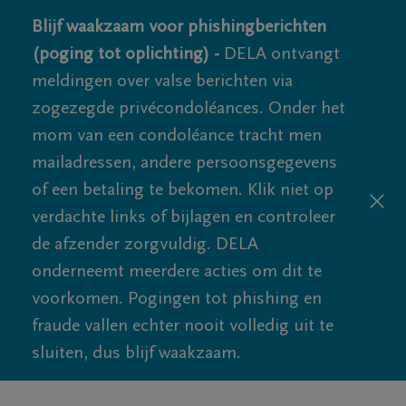
Blijf waakzaam voor phishingberichten
(poging tot oplichting) -
DELA ontvangt
meldingen over valse berichten via
zogezegde privécondoléances. Onder het
mom van een condoléance tracht men
mailadressen, andere persoonsgegevens
of een betaling te bekomen. Klik niet op
verdachte links of bijlagen en controleer
de afzender zorgvuldig. DELA
onderneemt meerdere acties om dit te
voorkomen. Pogingen tot phishing en
fraude vallen echter nooit volledig uit te
sluiten, dus blijf waakzaam.