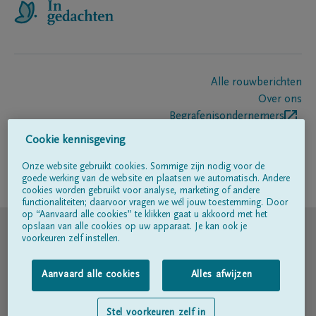
Alle rouwberichten
Over ons
Begrafenisondernemers
Contact
Cookie kennisgeving
Onze website gebruikt cookies. Sommige zijn nodig voor de
goede werking van de website en plaatsen we automatisch. Andere
Volg ons op
cookies worden gebruikt voor analyse, marketing of andere
functionaliteiten; daarvoor vragen we wél jouw toestemming. Door
op “Aanvaard alle cookies” te klikken gaat u akkoord met het
© DELA
opslaan van alle cookies op uw apparaat. Je kan ook je
voorkeuren zelf instellen.
Gebruiksvoorwaarden
Aanvaard alle cookies
Alles afwijzen
Privacyverklaring
Stel voorkeuren zelf in