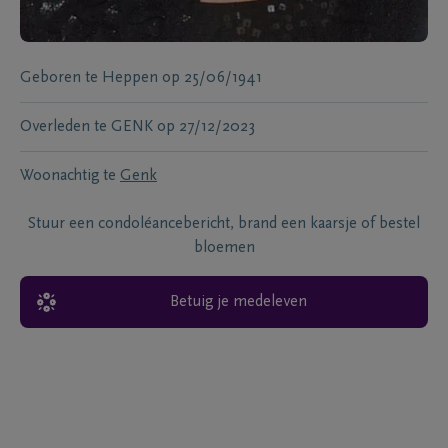
Geboren te
Heppen
op
25/06/1941
Overleden te
GENK
op
27/12/2023
Woonachtig te
Genk
Stuur een condoléancebericht, brand een kaarsje of bestel
bloemen
Betuig je medeleven