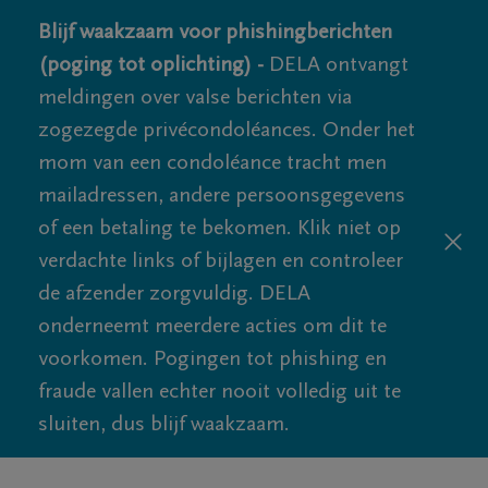
Blijf waakzaam voor phishingberichten
(poging tot oplichting) -
DELA ontvangt
meldingen over valse berichten via
zogezegde privécondoléances. Onder het
mom van een condoléance tracht men
mailadressen, andere persoonsgegevens
of een betaling te bekomen. Klik niet op
verdachte links of bijlagen en controleer
de afzender zorgvuldig. DELA
onderneemt meerdere acties om dit te
voorkomen. Pogingen tot phishing en
fraude vallen echter nooit volledig uit te
sluiten, dus blijf waakzaam.