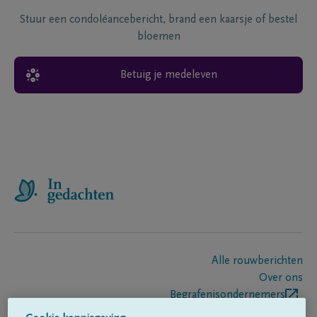
Stuur een condoléancebericht, brand een kaarsje of bestel
bloemen
Betuig je medeleven
Alle rouwberichten
Over ons
Begrafenisondernemers
Contact