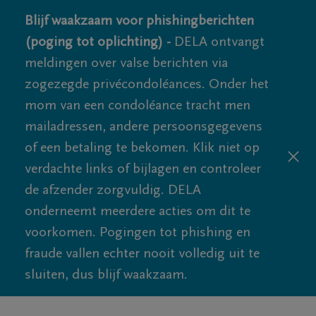
Blijf waakzaam voor phishingberichten
(poging tot oplichting) -
DELA ontvangt
meldingen over valse berichten via
zogezegde privécondoléances. Onder het
mom van een condoléance tracht men
mailadressen, andere persoonsgegevens
of een betaling te bekomen. Klik niet op
verdachte links of bijlagen en controleer
de afzender zorgvuldig. DELA
onderneemt meerdere acties om dit te
voorkomen. Pogingen tot phishing en
fraude vallen echter nooit volledig uit te
sluiten, dus blijf waakzaam.