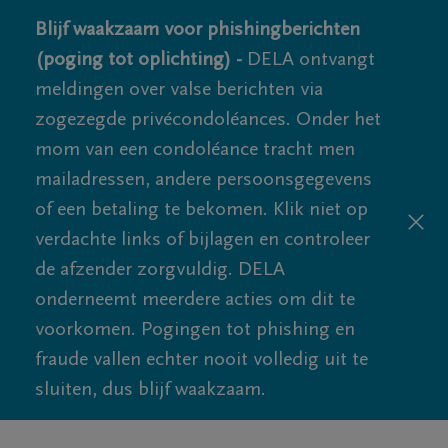
Blijf waakzaam voor phishingberichten
(poging tot oplichting) -
DELA ontvangt
meldingen over valse berichten via
zogezegde privécondoléances. Onder het
mom van een condoléance tracht men
mailadressen, andere persoonsgegevens
of een betaling te bekomen. Klik niet op
verdachte links of bijlagen en controleer
de afzender zorgvuldig. DELA
onderneemt meerdere acties om dit te
voorkomen. Pogingen tot phishing en
fraude vallen echter nooit volledig uit te
sluiten, dus blijf waakzaam.