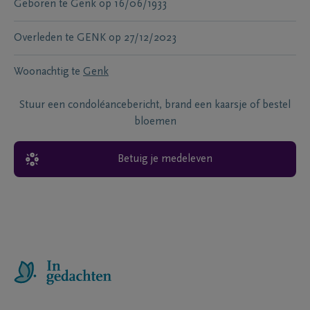
Geboren te
Genk
op
16/06/1933
Overleden te
GENK
op
27/12/2023
Woonachtig te
Genk
Stuur een condoléancebericht, brand een kaarsje of bestel
bloemen
Betuig je medeleven