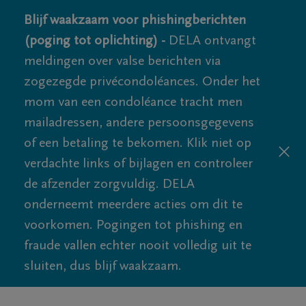
Blijf waakzaam voor phishingberichten
(poging tot oplichting) -
DELA ontvangt
meldingen over valse berichten via
zogezegde privécondoléances. Onder het
mom van een condoléance tracht men
mailadressen, andere persoonsgegevens
of een betaling te bekomen. Klik niet op
verdachte links of bijlagen en controleer
de afzender zorgvuldig. DELA
onderneemt meerdere acties om dit te
voorkomen. Pogingen tot phishing en
fraude vallen echter nooit volledig uit te
sluiten, dus blijf waakzaam.