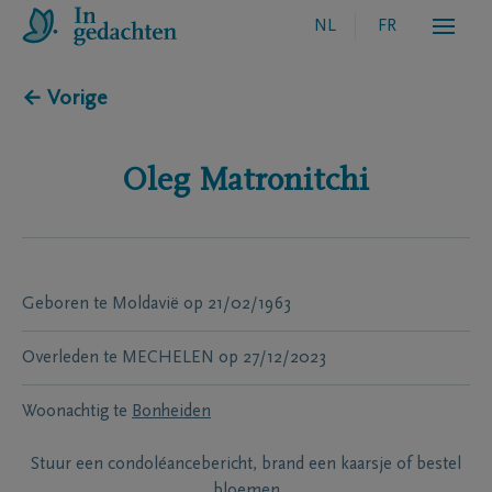
NL
FR
← Vorige
Oleg
Matronitchi
Geboren te
Moldavië
op
21/02/1963
Overleden te
MECHELEN
op
27/12/2023
Woonachtig te
Bonheiden
Stuur een condoléancebericht, brand een kaarsje of bestel
bloemen