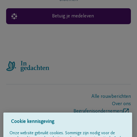
Betuig je medeleven
Alle rouwberichten
Over ons
Begrafenisondernemers
Contact
Cookie kennisgeving
Onze website gebruikt cookies. Sommige zijn nodig voor de