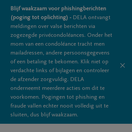
Blijf waakzaam voor phishingberichten
(poging tot oplichting) -
DELA ontvangt
meldingen over valse berichten via
zogezegde privécondoléances. Onder het
mom van een condoléance tracht men
mailadressen, andere persoonsgegevens
of een betaling te bekomen. Klik niet op
verdachte links of bijlagen en controleer
de afzender zorgvuldig. DELA
onderneemt meerdere acties om dit te
voorkomen. Pogingen tot phishing en
fraude vallen echter nooit volledig uit te
sluiten, dus blijf waakzaam.