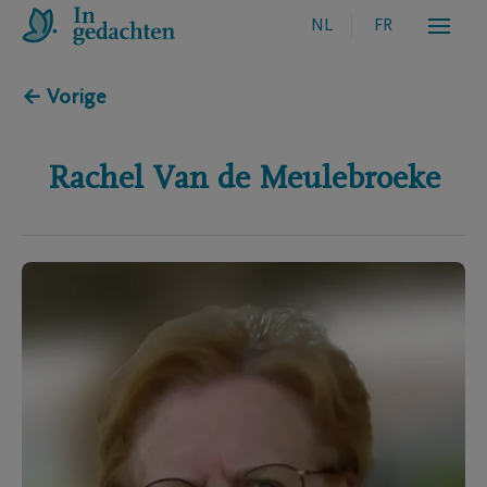
NL
FR
← Vorige
Rachel
Van de Meulebroeke