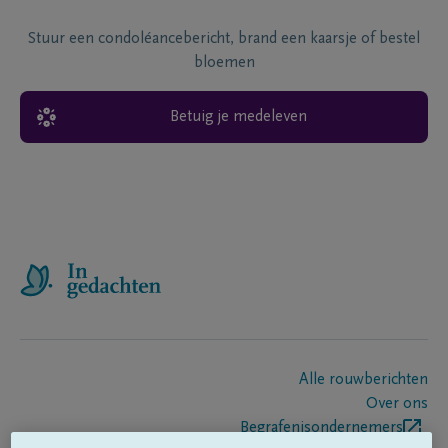
Stuur een condoléancebericht, brand een kaarsje of bestel
bloemen
Betuig je medeleven
Alle rouwberichten
Over ons
Begrafenisondernemers