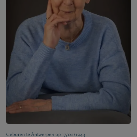
Geboren te
Antwerpen
op
17/02/1943