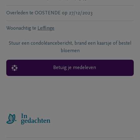
Overleden te
OOSTENDE
op
27/12/2023
Woonachtig te
Leffinge
Stuur een condoléancebericht, brand een kaarsje of bestel
bloemen
Betuig je medeleven