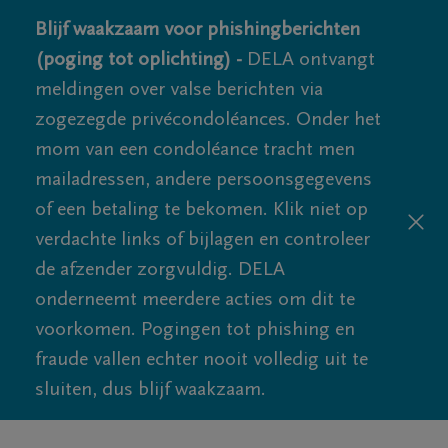
Blijf waakzaam voor phishingberichten
(poging tot oplichting) -
DELA ontvangt
meldingen over valse berichten via
zogezegde privécondoléances. Onder het
mom van een condoléance tracht men
mailadressen, andere persoonsgegevens
of een betaling te bekomen. Klik niet op
verdachte links of bijlagen en controleer
de afzender zorgvuldig. DELA
onderneemt meerdere acties om dit te
voorkomen. Pogingen tot phishing en
fraude vallen echter nooit volledig uit te
sluiten, dus blijf waakzaam.