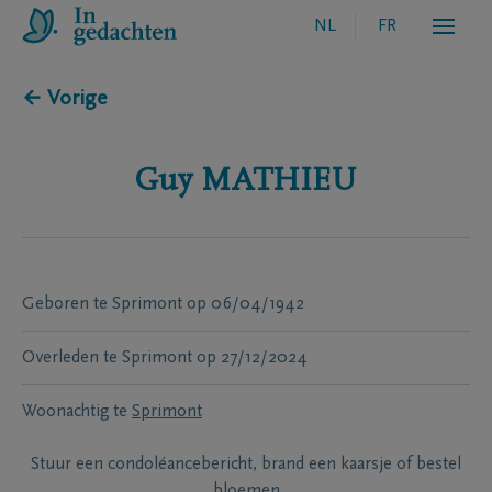
NL
FR
← Vorige
Guy
MATHIEU
Geboren te
Sprimont
op
06/04/1942
Overleden te
Sprimont
op
27/12/2024
Woonachtig te
Sprimont
Stuur een condoléancebericht, brand een kaarsje of bestel
bloemen