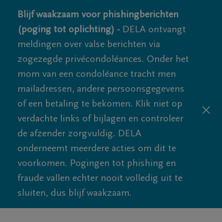
Blijf waakzaam voor phishingberichten
(poging tot oplichting) -
DELA ontvangt
meldingen over valse berichten via
zogezegde privécondoléances. Onder het
mom van een condoléance tracht men
mailadressen, andere persoonsgegevens
of een betaling te bekomen. Klik niet op
verdachte links of bijlagen en controleer
de afzender zorgvuldig. DELA
onderneemt meerdere acties om dit te
voorkomen. Pogingen tot phishing en
fraude vallen echter nooit volledig uit te
sluiten, dus blijf waakzaam.