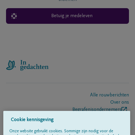
Betuig je medeleven
Alle rouwberichten
Over ons
Begrafenisondernemers
Contact
Cookie kennisgeving
Onze website gebruikt cookies. Sommige zijn nodig voor de