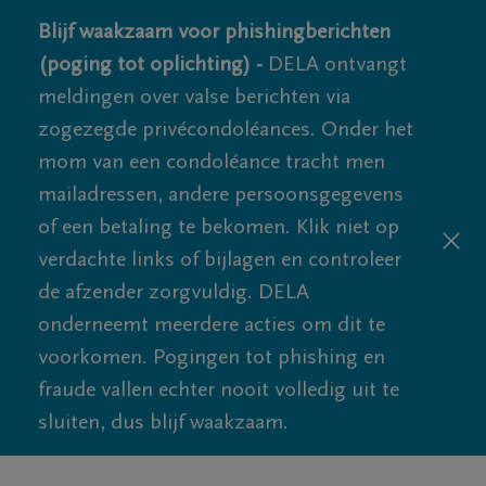
Blijf waakzaam voor phishingberichten
(poging tot oplichting) -
DELA ontvangt
meldingen over valse berichten via
zogezegde privécondoléances. Onder het
mom van een condoléance tracht men
mailadressen, andere persoonsgegevens
of een betaling te bekomen. Klik niet op
verdachte links of bijlagen en controleer
de afzender zorgvuldig. DELA
onderneemt meerdere acties om dit te
voorkomen. Pogingen tot phishing en
fraude vallen echter nooit volledig uit te
sluiten, dus blijf waakzaam.