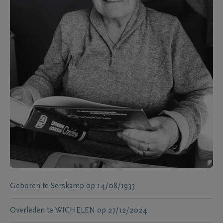
Geboren te
Serskamp
op
14/08/1933
Overleden te
WICHELEN
op
27/12/2024