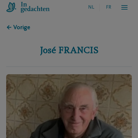
NL
FR
← Vorige
José
FRANCIS