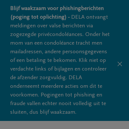
Blijf waakzaam voor phishingberichten
(poging tot oplichting) -
DELA ontvangt
meldingen over valse berichten via
zogezegde privécondoléances. Onder het
mom van een condoléance tracht men
mailadressen, andere persoonsgegevens
of een betaling te bekomen. Klik niet op
verdachte links of bijlagen en controleer
de afzender zorgvuldig. DELA
onderneemt meerdere acties om dit te
voorkomen. Pogingen tot phishing en
fraude vallen echter nooit volledig uit te
sluiten, dus blijf waakzaam.