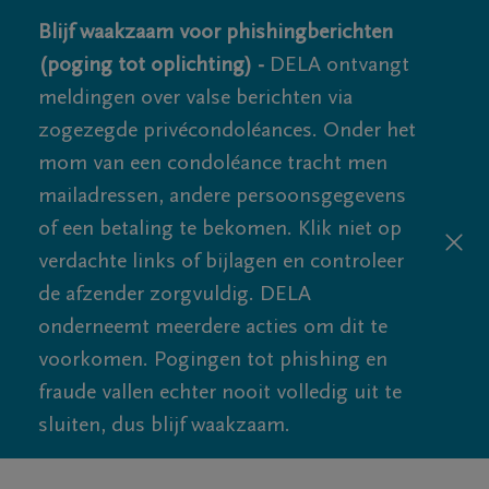
Blijf waakzaam voor phishingberichten
(poging tot oplichting) -
DELA ontvangt
meldingen over valse berichten via
zogezegde privécondoléances. Onder het
mom van een condoléance tracht men
mailadressen, andere persoonsgegevens
of een betaling te bekomen. Klik niet op
verdachte links of bijlagen en controleer
de afzender zorgvuldig. DELA
onderneemt meerdere acties om dit te
voorkomen. Pogingen tot phishing en
fraude vallen echter nooit volledig uit te
sluiten, dus blijf waakzaam.