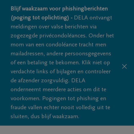
Blijf waakzaam voor phishingberichten
(poging tot oplichting) -
DELA ontvangt
meldingen over valse berichten via
zogezegde privécondoléances. Onder het
mom van een condoléance tracht men
mailadressen, andere persoonsgegevens
of een betaling te bekomen. Klik niet op
verdachte links of bijlagen en controleer
de afzender zorgvuldig. DELA
onderneemt meerdere acties om dit te
voorkomen. Pogingen tot phishing en
fraude vallen echter nooit volledig uit te
sluiten, dus blijf waakzaam.