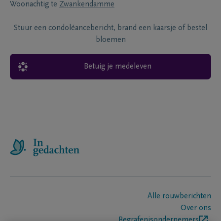
Woonachtig te
Zwankendamme
Stuur een condoléancebericht, brand een kaarsje of bestel
bloemen
Betuig je medeleven
Alle rouwberichten
Over ons
Begrafenisondernemers