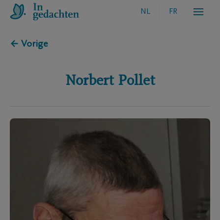
NL
FR
← Vorige
Norbert
Pollet