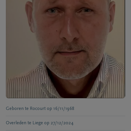
Geboren te
Rocourt
op
16/11/1968
Overleden te
Liege
op
27/12/2024