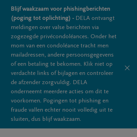
Blijf waakzaam voor phishingberichten
(poging tot oplichting) -
DELA ontvangt
meldingen over valse berichten via
zogezegde privécondoléances. Onder het
mom van een condoléance tracht men
mailadressen, andere persoonsgegevens
of een betaling te bekomen. Klik niet op
verdachte links of bijlagen en controleer
de afzender zorgvuldig. DELA
onderneemt meerdere acties om dit te
voorkomen. Pogingen tot phishing en
fraude vallen echter nooit volledig uit te
sluiten, dus blijf waakzaam.