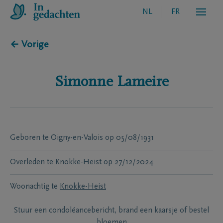
NL
FR
← Vorige
Simonne
Lameire
Geboren te
Oigny-en-Valois
op
05/08/1931
Overleden te
Knokke-Heist
op
27/12/2024
Woonachtig te
Knokke-Heist
Stuur een condoléancebericht, brand een kaarsje of bestel
bloemen