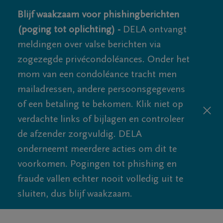
Blijf waakzaam voor phishingberichten
(poging tot oplichting) -
DELA ontvangt
meldingen over valse berichten via
zogezegde privécondoléances. Onder het
mom van een condoléance tracht men
mailadressen, andere persoonsgegevens
of een betaling te bekomen. Klik niet op
verdachte links of bijlagen en controleer
de afzender zorgvuldig. DELA
onderneemt meerdere acties om dit te
voorkomen. Pogingen tot phishing en
fraude vallen echter nooit volledig uit te
sluiten, dus blijf waakzaam.