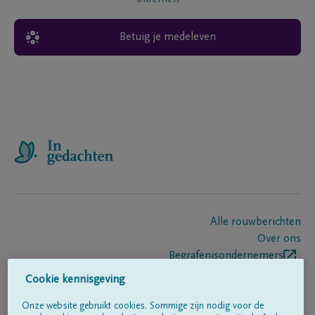
Betuig je medeleven
Alle rouwberichten
Over ons
Begrafenisondernemers
Contact
Cookie kennisgeving
Onze website gebruikt cookies. Sommige zijn nodig voor de