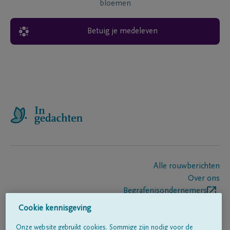
bloemen
Betuig je medeleven
Alle rouwberichten
Over ons
Begrafenisondernemers
Contact
Cookie kennisgeving
Onze website gebruikt cookies. Sommige zijn nodig voor de