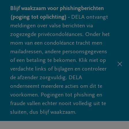
Blijf waakzaam voor phishingberichten
(poging tot oplichting) -
DELA ontvangt
meldingen over valse berichten via
zogezegde privécondoléances. Onder het
mom van een condoléance tracht men
mailadressen, andere persoonsgegevens
of een betaling te bekomen. Klik niet op
verdachte links of bijlagen en controleer
de afzender zorgvuldig. DELA
onderneemt meerdere acties om dit te
voorkomen. Pogingen tot phishing en
fraude vallen echter nooit volledig uit te
sluiten, dus blijf waakzaam.