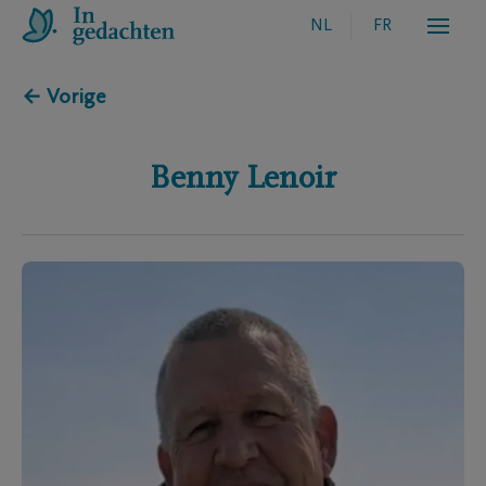
NL
FR
← Vorige
Benny
Lenoir