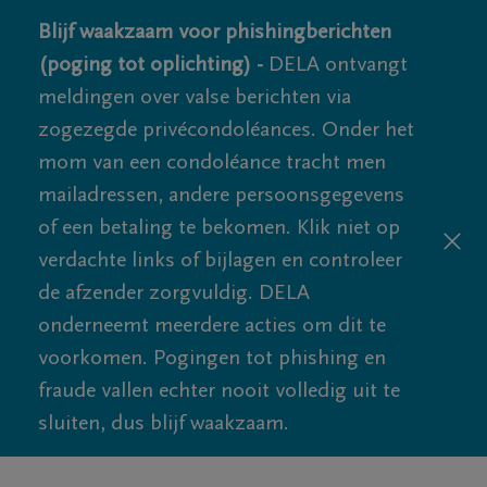
Blijf waakzaam voor phishingberichten
(poging tot oplichting) -
DELA ontvangt
meldingen over valse berichten via
zogezegde privécondoléances. Onder het
mom van een condoléance tracht men
mailadressen, andere persoonsgegevens
of een betaling te bekomen. Klik niet op
verdachte links of bijlagen en controleer
de afzender zorgvuldig. DELA
onderneemt meerdere acties om dit te
voorkomen. Pogingen tot phishing en
fraude vallen echter nooit volledig uit te
sluiten, dus blijf waakzaam.