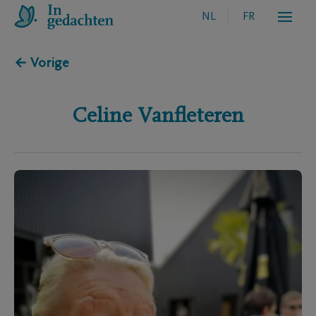
NL
FR
← Vorige
Celine
Vanfleteren