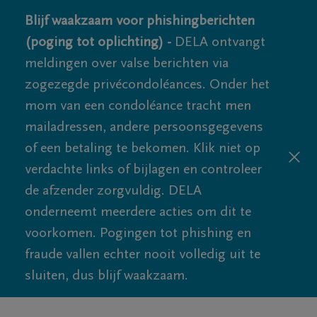
Blijf waakzaam voor phishingberichten
(poging tot oplichting) -
DELA ontvangt
meldingen over valse berichten via
zogezegde privécondoléances. Onder het
mom van een condoléance tracht men
mailadressen, andere persoonsgegevens
of een betaling te bekomen. Klik niet op
verdachte links of bijlagen en controleer
de afzender zorgvuldig. DELA
onderneemt meerdere acties om dit te
voorkomen. Pogingen tot phishing en
fraude vallen echter nooit volledig uit te
sluiten, dus blijf waakzaam.