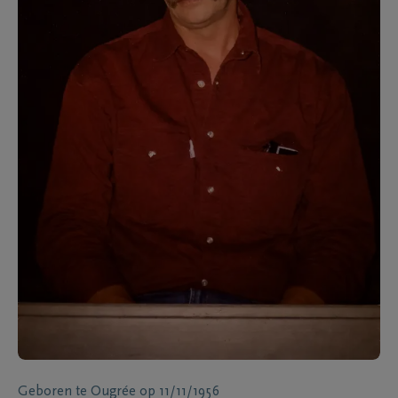
Geboren te
Ougrée
op
11/11/1956