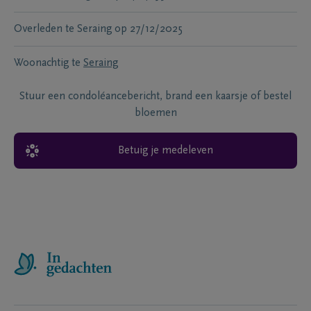
Overleden te
Seraing
op
27/12/2025
Woonachtig te
Seraing
Stuur een condoléancebericht, brand een kaarsje of bestel
bloemen
Betuig je medeleven