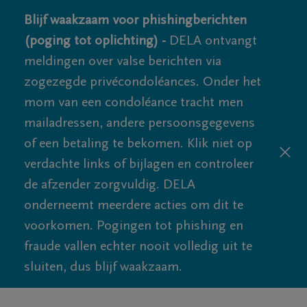
Blijf waakzaam voor phishingberichten
(poging tot oplichting) -
DELA ontvangt
meldingen over valse berichten via
zogezegde privécondoléances. Onder het
mom van een condoléance tracht men
mailadressen, andere persoonsgegevens
of een betaling te bekomen. Klik niet op
verdachte links of bijlagen en controleer
de afzender zorgvuldig. DELA
onderneemt meerdere acties om dit te
voorkomen. Pogingen tot phishing en
fraude vallen echter nooit volledig uit te
sluiten, dus blijf waakzaam.